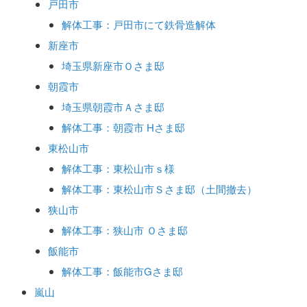
戸田市
解体工事：戸田市にて鉄骨造解体
新座市
埼玉県新座市Ｏさま邸
朝霞市
埼玉県朝霞市Ａさま邸
解体工事：朝霞市 Hさま邸
東松山市
解体工事：東松山市ｓ様
解体工事：東松山市Ｓさま邸（土間撤去）
狭山市
解体工事：狭山市 Ｏさま邸
飯能市
解体工事：飯能市Gさま邸
嵐山