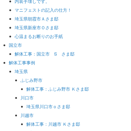
内装手壊しです。
マニフェストの記入の仕方！
埼玉県朝霞市Ａさま邸
埼玉県新座市Ｏさま邸
心温まるお断りのお手紙
国立市
解体工事：国立市 S さま邸
解体工事事例
埼玉県
ふじみ野市
解体工事：ふじみ野市 Ｋさま邸
川口市
埼玉県川口市ｏさま邸
川越市
解体工事：川越市 Ｋさま邸