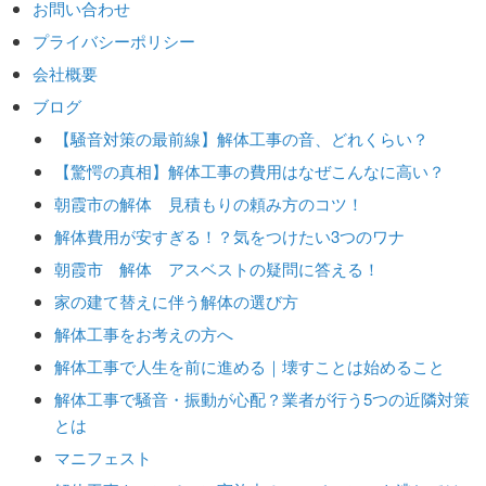
お問い合わせ
プライバシーポリシー
会社概要
ブログ
【騒音対策の最前線】解体工事の音、どれくらい？
【驚愕の真相】解体工事の費用はなぜこんなに高い？
朝霞市の解体 見積もりの頼み方のコツ！
解体費用が安すぎる！？気をつけたい3つのワナ
朝霞市 解体 アスベストの疑問に答える！
家の建て替えに伴う解体の選び方
解体工事をお考えの方へ
解体工事で人生を前に進める｜壊すことは始めること
解体工事で騒音・振動が心配？業者が行う5つの近隣対策
とは
マニフェスト