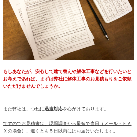
もしあなたが、安心して建て替えや解体工事などを行いたいと
お考えであれば、まずは弊社に解体工事のお見積もりをご依頼
いただけませんでしょうか。
また弊社は、つねに
迅速対応
を心がけております。
ですのでお見積書は、現場調査から最短で当日（メール・ＦＡ
Ｘの場合）、遅くとも５日以内にはお届けいたします。