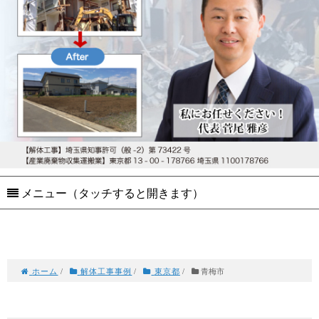
メニュー（タッチすると開きます）
ホーム
/
解体工事事例
/
東京都
/
青梅市