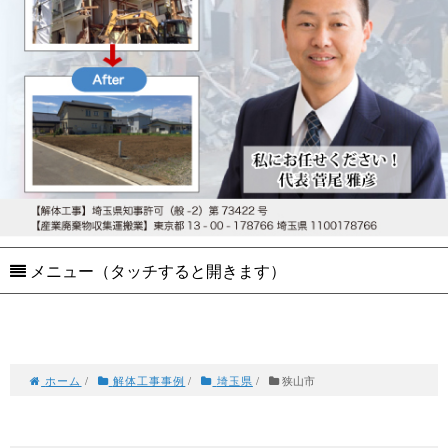
メニュー（タッチすると開きます）
ホーム
/
解体工事事例
/
埼玉県
/
狭山市