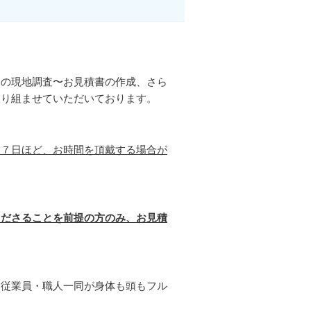
めの現地調査〜お見積書の作成、さら
取り組ませていただいております。
に７日ほど、お時間を頂戴する場合が
くださることを前提の方のみ、お見積
、従業員・職人一同が身体も頭もフル