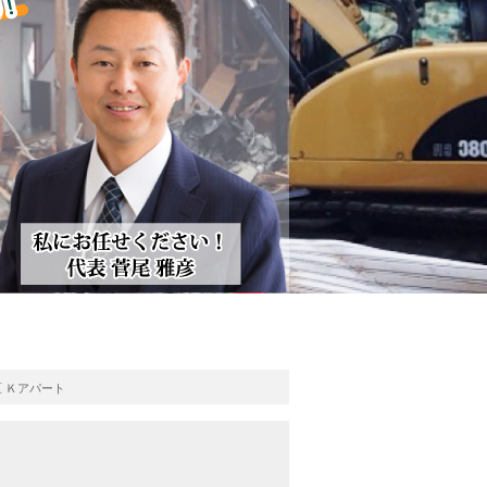
 Ｋアパート