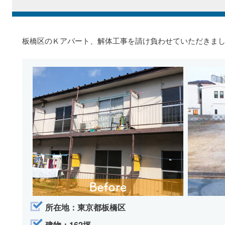
板橋区のＫアパート、解体工事を請け負わせていただきま
所在地：東京都板橋区
建物：162坪