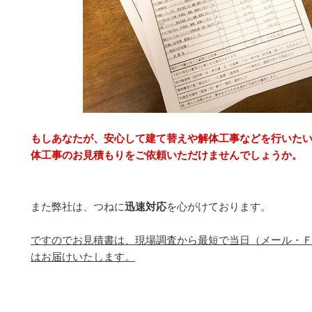
もしあなたが、安心して建て替えや解体工事などを行いた
体工事のお見積もりをご依頼いただけませんでしょうか。
また弊社は、つねに
迅速対応
を心がけております。
ですのでお見積書は、現場調査から最短で当日（メール・
はお届けいたします。