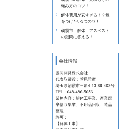
頼み方のコツ！
解体費用が安すぎる！？気
をつけたい3つのワナ
朝霞市 解体 アスベスト
の疑問に答える！
会社情報
協同開発株式会社
代表取締役：菅尾雅彦
埼玉県朝霞市三原4-13-89-403号
TEL：048-486-5056
業務内容：解体工事業、産業廃
棄物収集業、不用品回収、遺品
整理
許可：
【解体工事】