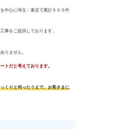
市を中心に埼玉・東京で累計５００件
体工事をご提供しております。
くありません。
ポートだと考えております。
じっくりと伺ったうえで、お客さまに