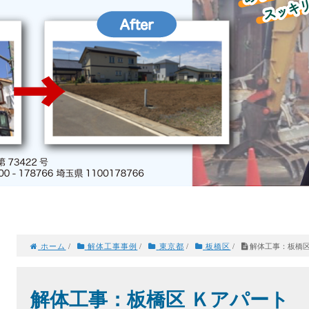
ホーム
/
解体工事事例
/
東京都
/
板橋区
/
解体工事：板橋区
解体工事：板橋区 Ｋアパート