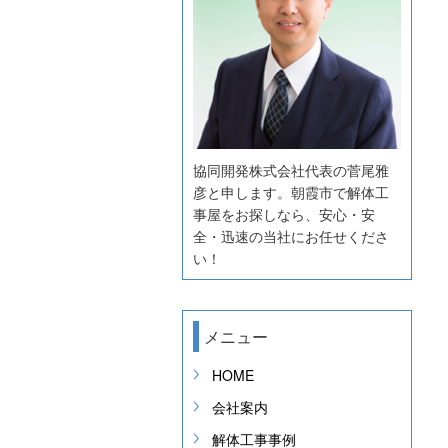
協同開発株式会社代表の菅尾雅
彦と申します。朝霞市で解体工
事屋をお探しなら、安心・安
全・迅速の当社にお任せくださ
い！
メニュー
HOME
会社案内
解体工事事例