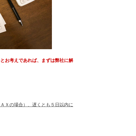
いとお考えであれば、まずは弊社に解
ＦＡＸの場合）、遅くとも５日以内に