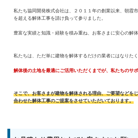
私たち協同開発株式会社は、２０１１年の創業以来、朝霞
を超える解体工事を請け負って参りました。
豊富な実績と知識・経験を積み重ね、お客さまに安心の解
私たちは、ただ単に建物を解体するだけの業者にはなりた
解体後の土地を最適にご活用いただくまでが、私たちのサ
そこで、お客さまが建物を解体される理由、ご要望などを
合わせた解体工事のご提案をさせていただいております。