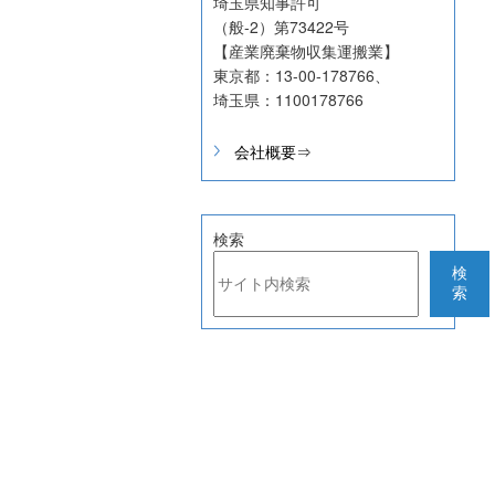
埼玉県知事許可
（般-2）第73422号
【産業廃棄物収集運搬業】
東京都：13-00‐178766、
埼玉県：1100178766
会社概要⇒
検索
検
索