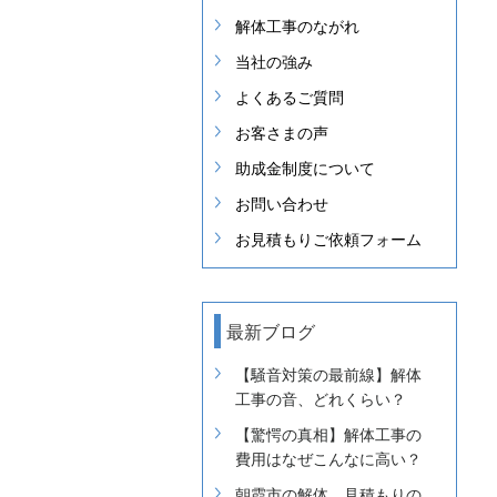
解体工事のながれ
当社の強み
よくあるご質問
お客さまの声
助成金制度について
お問い合わせ
お見積もりご依頼フォーム
最新ブログ
【騒音対策の最前線】解体
工事の音、どれくらい？
【驚愕の真相】解体工事の
費用はなぜこんなに高い？
朝霞市の解体 見積もりの