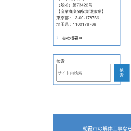
（般-2）第73422号
【産業廃棄物収集運搬業】
東京都：13-00‐178766、
埼玉県：1100178766
会社概要⇒
検索
検
索