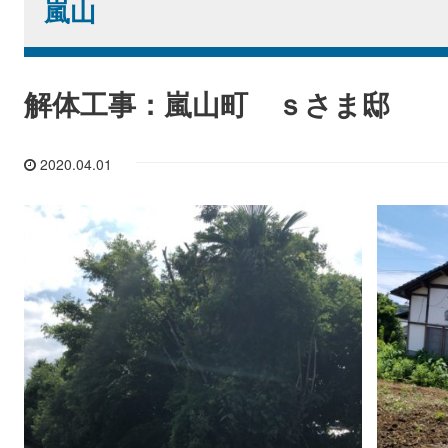
嵐山
解体工事：嵐山町 ｓさま邸
2020.04.01