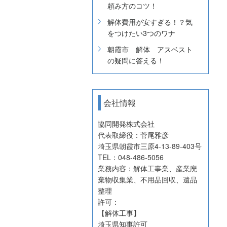
頼み方のコツ！
解体費用が安すぎる！？気
をつけたい3つのワナ
朝霞市 解体 アスベスト
の疑問に答える！
会社情報
協同開発株式会社
代表取締役：菅尾雅彦
埼玉県朝霞市三原4-13-89-403号
TEL：048-486-5056
業務内容：解体工事業、産業廃
棄物収集業、不用品回収、遺品
整理
許可：
【解体工事】
埼玉県知事許可