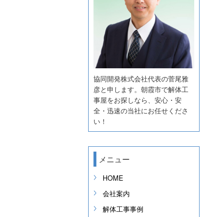
協同開発株式会社代表の菅尾雅
彦と申します。朝霞市で解体工
事屋をお探しなら、安心・安
全・迅速の当社にお任せくださ
い！
メニュー
HOME
会社案内
解体工事事例