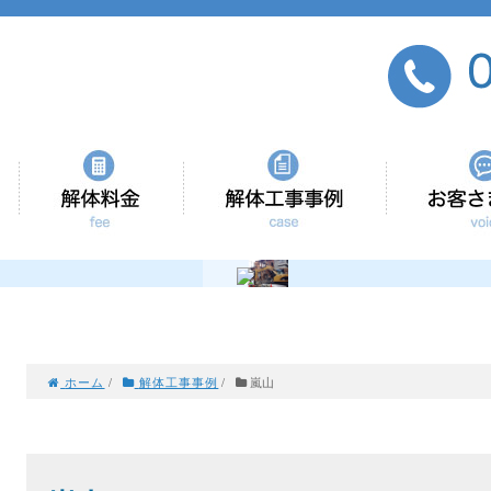
会社紹介
当社の強み
解体工事事例
ホーム
/
解体工事事例
/
嵐山