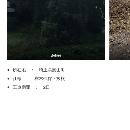
Before
所在地 ： 埼玉県嵐山町
仕様 ： 樹木伐採・抜根
工事期間 ： 2日