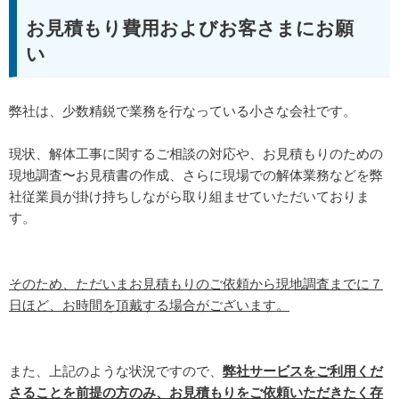
お見積もり費用およびお客さまにお願
い
弊社は、少数精鋭で業務を行なっている小さな会社です。
現状、解体工事に関するご相談の対応や、お見積もりのための
現地調査〜お見積書の作成、さらに現場での解体業務などを弊
社従業員が掛け持ちしながら取り組ませていただいておりま
す。
そのため、ただいまお見積もりのご依頼から現地調査までに７
日ほど、お時間を頂戴する場合がございます。
また、上記のような状況ですので、
弊社サービスをご利用くだ
さることを前提の方のみ、お見積もりをご依頼いただきたく存