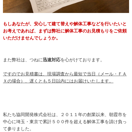
もしあなたが、安心して建て替えや解体工事などを行いたいと
お考えであれば、まずは弊社に解体工事のお見積もりをご依頼
いただけませんでしょうか。
また弊社は、つねに
迅速対応
を心がけております。
ですのでお見積書は、現場調査から最短で当日（メール・ＦＡ
Ｘの場合）、遅くとも５日以内にはお届けいたします。
私たち協同開発株式会社は、２０１１年の創業以来、朝霞市を
中心に埼玉・東京で累計５００件を超える解体工事を請け負っ
て参りました。