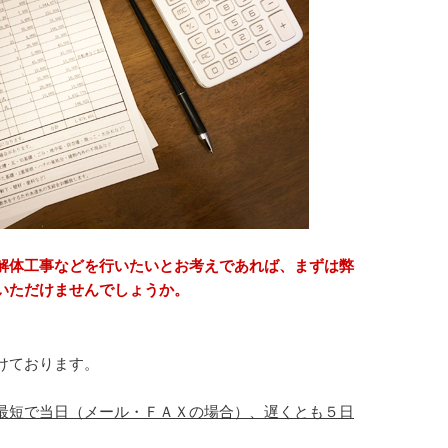
解体工事などを行いたいとお考えであれば、まずは弊
いただけませんでしょうか。
けております。
最短で当日（メール・ＦＡＸの場合）、遅くとも５日