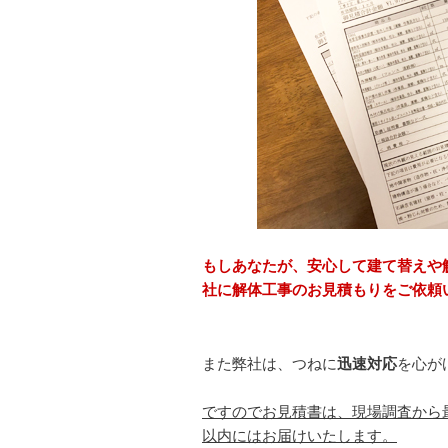
もしあなたが、安心して建て替えや
社に解体工事のお見積もりをご依頼
また弊社は、つねに
迅速対応
を心が
ですのでお見積書は、現場調査から
以内にはお届けいたします。