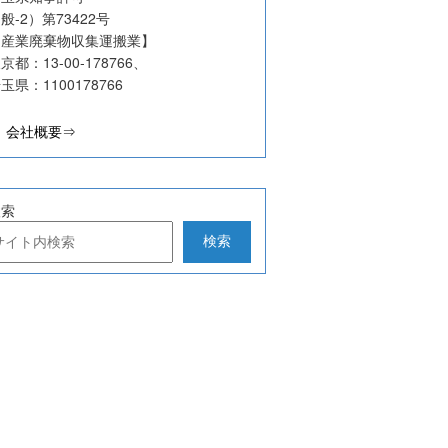
般-2）第73422号
【産業廃棄物収集運搬業】
京都：13-00‐178766、
玉県：1100178766
会社概要⇒
検索
検索