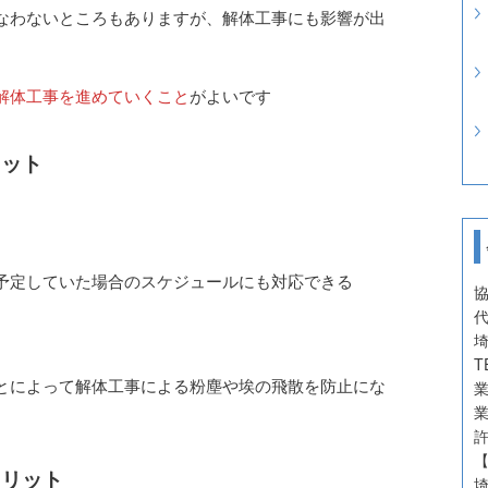
なわないところもありますが、解体工事にも影響が出
解体工事を進めていくこと
がよいです
リット
予定していた場合のスケジュールにも対応できる
埼
T
とによって解体工事による粉塵や埃の飛散を防止にな
メリット