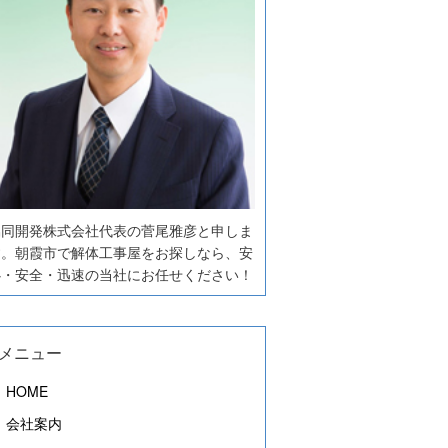
協同開発株式会社代表の菅尾雅彦と申しま
す。朝霞市で解体工事屋をお探しなら、安
心・安全・迅速の当社にお任せください！
メニュー
HOME
会社案内