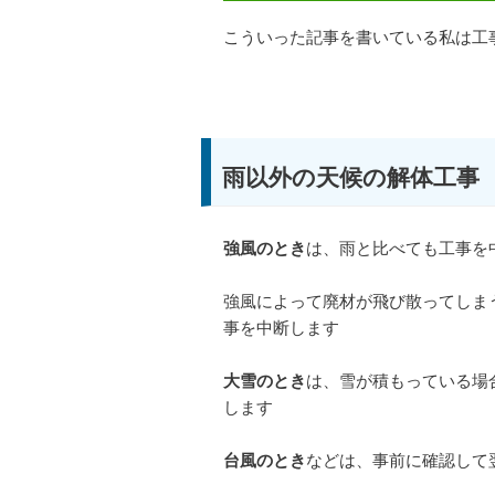
こういった記事を書いている私は工
雨以外の天候の解体工事
強風のとき
は、雨と比べても工事を
強風によって廃材が飛び散ってしま
事を中断します
大雪のとき
は、雪が積もっている場
します
台風のとき
などは、事前に確認して