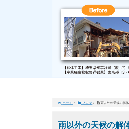
ホーム
/
ブログ
/
雨以外の天候の解
雨以外の天候の解