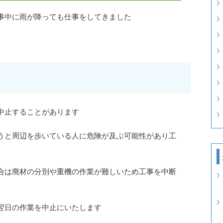
事中に雨が降っても仕事をしてきました
中止することがあります
うと周辺を歩いている人に危険が及ぶ可能性があり工
合は廃材の分別や重機の作業が難しいため工事を中断
翌日の作業を中止にいたします