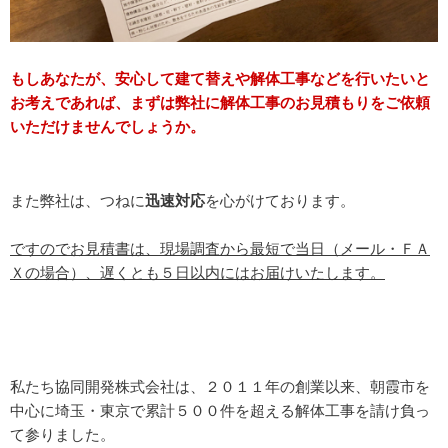
もしあなたが、安心して建て替えや解体工事などを行いたいと
お考えであれば、まずは弊社に解体工事のお見積もりをご依頼
いただけませんでしょうか。
また弊社は、つねに
迅速対応
を心がけております。
ですのでお見積書は、現場調査から最短で当日（メール・ＦＡ
Ｘの場合）、遅くとも５日以内にはお届けいたします。
私たち協同開発株式会社は、２０１１年の創業以来、朝霞市を
中心に埼玉・東京で累計５００件を超える解体工事を請け負っ
て参りました。