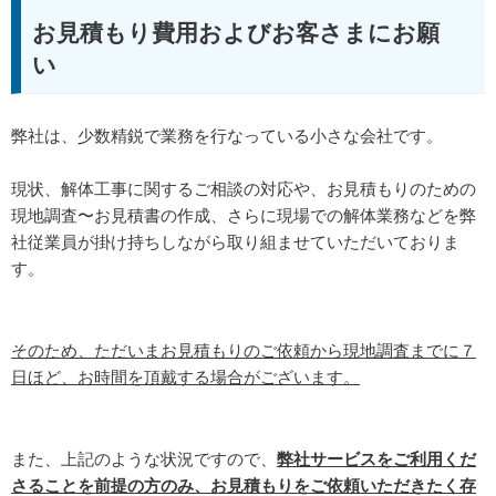
お見積もり費用およびお客さまにお願
い
弊社は、少数精鋭で業務を行なっている小さな会社です。
現状、解体工事に関するご相談の対応や、お見積もりのための
現地調査〜お見積書の作成、さらに現場での解体業務などを弊
社従業員が掛け持ちしながら取り組ませていただいておりま
す。
そのため、ただいまお見積もりのご依頼から現地調査までに７
日ほど、お時間を頂戴する場合がございます。
また、上記のような状況ですので、
弊社サービスをご利用くだ
さることを前提の方のみ、お見積もりをご依頼いただきたく存