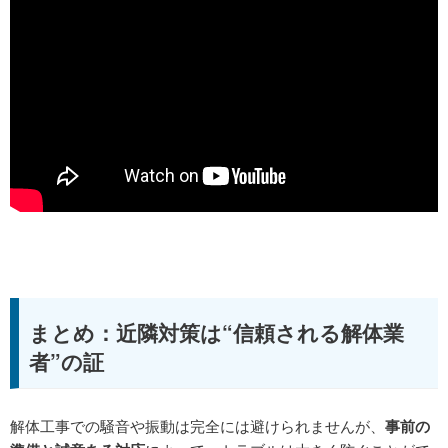
まとめ：近隣対策は“信頼される解体業
者”の証
解体工事での騒音や振動は完全には避けられませんが、
事前の