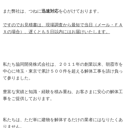
また弊社は、つねに
迅速対応
を心がけております。
ですのでお見積書は、現場調査から最短で当日（メール・ＦＡ
Ｘの場合）、遅くとも５日以内にはお届けいたします。
私たち協同開発株式会社は、２０１１年の創業以来、朝霞市を
中心に埼玉・東京で累計５００件を超える解体工事を請け負っ
て参りました。
豊富な実績と知識・経験を積み重ね、お客さまに安心の解体工
事をご提供しております。
私たちは、ただ単に建物を解体するだけの業者にはなりたくあ
りません。