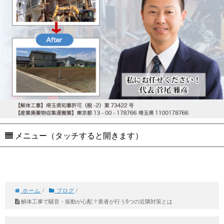
メニュー（タッチすると開きます）
ホーム
/
ブログ
/
解体工事で騒音・振動が心配？業者が行う5つの近隣対策とは