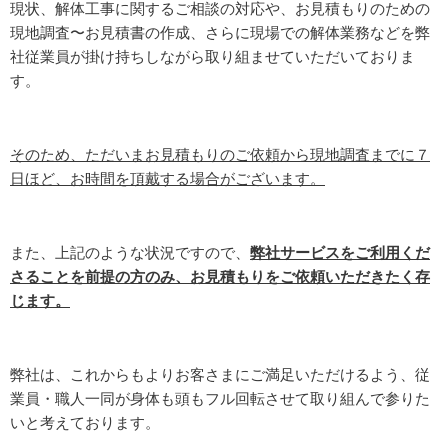
現状、解体工事に関するご相談の対応や、お見積もりのための
現地調査〜お見積書の作成、さらに現場での解体業務などを弊
社従業員が掛け持ちしながら取り組ませていただいておりま
す。
そのため、ただいまお見積もりのご依頼から現地調査までに７
日ほど、お時間を頂戴する場合がございます。
また、上記のような状況ですので、
弊社サービスをご利用くだ
さることを前提の方のみ、お見積もりをご依頼いただきたく存
じます。
弊社は、これからもよりお客さまにご満足いただけるよう、従
業員・職人一同が身体も頭もフル回転させて取り組んで参りた
いと考えております。