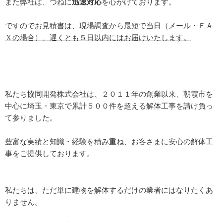
また弊社は、つねに
迅速対応
を心がけております。
ですのでお見積書は、現場調査から最短で当日（メール・ＦＡ
Ｘの場合）、遅くとも５日以内にはお届けいたします。
私たち協同開発株式会社は、２０１１年の創業以来、朝霞市を
中心に埼玉・東京で累計５００件を超える解体工事を請け負っ
て参りました。
豊富な実績と知識・経験を積み重ね、お客さまに安心の解体工
事をご提供しております。
私たちは、ただ単に建物を解体するだけの業者にはなりたくあ
りません。