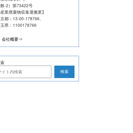
般-2）第73422号
【産業廃棄物収集運搬業】
京都：13-00‐178766、
玉県：1100178766
会社概要⇒
検索
検索