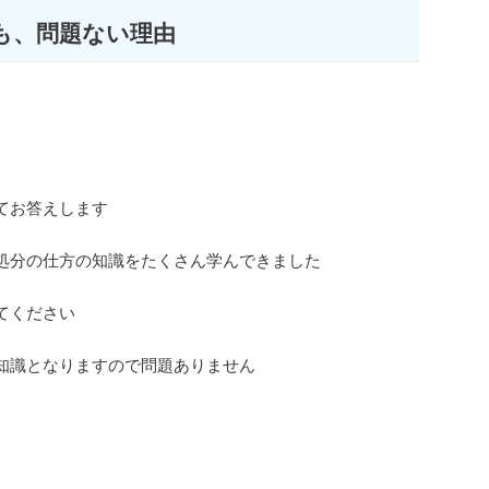
も、問題ない理由
てお答えします
処分の仕方の知識をたくさん学んできました
てください
知識となりますので問題ありません