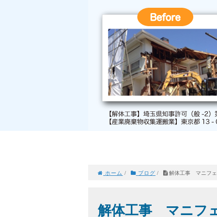
ホーム
/
ブログ
/
解体工事 マニフ
解体工事 マニフ