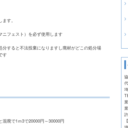
します。
マニフェスト）を必ず使用します
処分すると不法投棄になりますし廃材がどこの処分場
です
埼
T
で1ｍ3で20000円～30000円