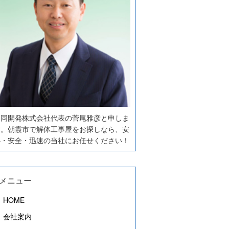
協同開発株式会社代表の菅尾雅彦と申しま
す。朝霞市で解体工事屋をお探しなら、安
心・安全・迅速の当社にお任せください！
メニュー
HOME
会社案内