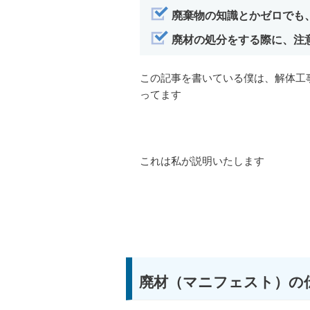
廃棄物の知識とかゼロでも
廃材の処分をする際に、注
この記事を書いている僕は、解体工
ってます
これは私が説明いたします
廃材（マニフェスト）の