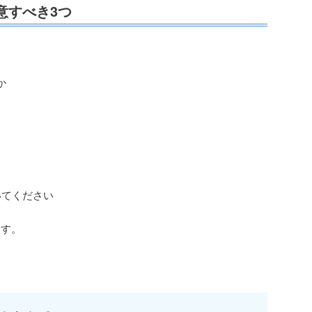
意すべき3つ
か
いてください
ます。