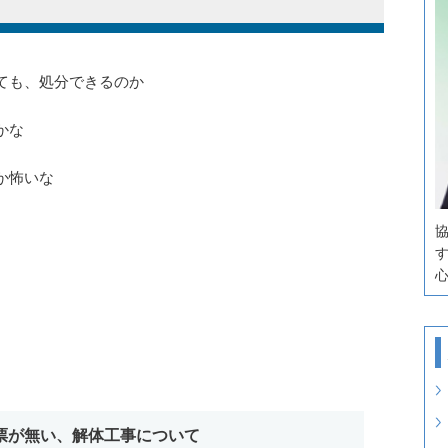
ても、処分できるのか
かな
か怖いな
票が無い、解体工事について