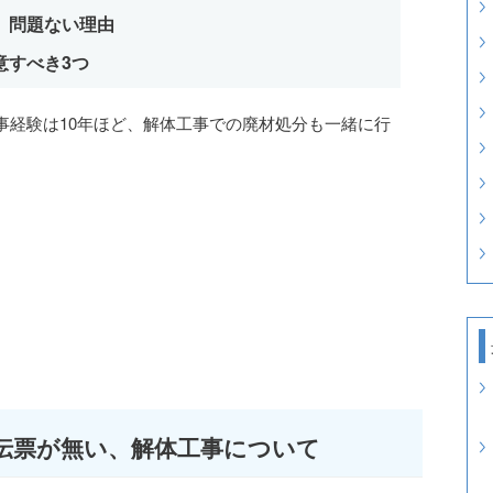
、問題ない理由
意すべき3つ
事経験は10年ほど、解体工事での廃材処分も一緒に行
伝票が無い、解体工事について