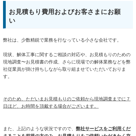
お見積もり費用およびお客さまにお願
い
弊社は、少数精鋭で業務を行なっている小さな会社です。
現状、解体工事に関するご相談の対応や、お見積もりのための
現地調査〜お見積書の作成、さらに現場での解体業務などを弊
社従業員が掛け持ちしながら取り組ませていただいておりま
す。
そのため、ただいまお見積もりのご依頼から現地調査までに７
日ほど、お時間を頂戴する場合がございます。
また、上記のような状況ですので、
弊社サービスをご利用くだ
さることを前提の方のみ、お見積もりをご依頼いただきたく存