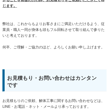
じます。
弊社は、これからもよりお客さまにご満足いただけるよう、従
業員・職人一同が身体も頭もフル回転させて取り組んで参りた
いと考えております。
何卒、ご理解・ご協力のほど、よろしくお願い申し上げます。
お見積もり・お問い合わせはカンタン
です
お見積もりのご依頼、解体工事に関するお問い合わせなどは、
LINE・お電話・ネット・メールより承っております。