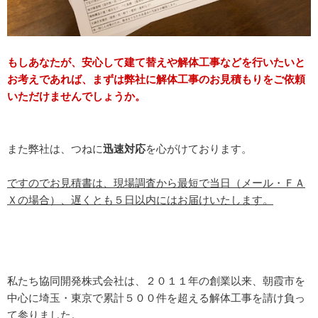
もしあなたが、安心して建て替えや解体工事などを行いたいと
お考えであれば、まずは弊社に解体工事のお見積もりをご依頼
いただけませんでしょうか。
また弊社は、つねに
迅速対応
を心がけております。
ですのでお見積書は、現場調査から最短で当日（メール・ＦＡ
Ｘの場合）、遅くとも５日以内にはお届けいたします。
私たち協同開発株式会社は、２０１１年の創業以来、朝霞市を
中心に埼玉・東京で累計５００件を超える解体工事を請け負っ
て参りました。