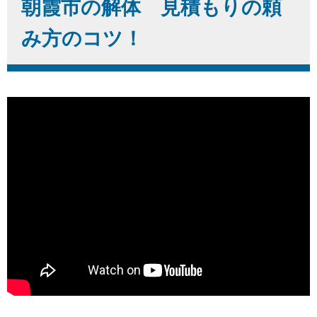
朝霞市の解体 見積もりの頼
み方のコツ！