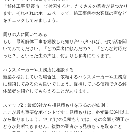
「解体工事 朝霞市」で検索すると、たくさんの業者が見つかり
ます。それぞれのホームページで、施工事例やお客様の声など
をチェックしてみましょう。
周りの人に聞いてみる
もし、最近解体工事を経験した知り合いがいれば、ぜひ話を聞
いてみてください。「どの業者に頼んだの？」「どんな対応だ
った？」といった生の声は、何よりも参考になります。
ハウスメーカーや工務店に相談する
新築を検討している場合は、依頼するハウスメーカーや工務店
に相談してみるのも良いでしょう。提携している信頼できる解
体業者を紹介してもらえることがあります。
ステップ2：最低3社から相見積もりを取るのが鉄則！
ここが最も重要なポイントです！見積もりは、必ず最低3社以上
から取りましょう。1社だけの見積もりでは、その金額が適正か
どうか判断できません。複数の業者から見積もりを取ること