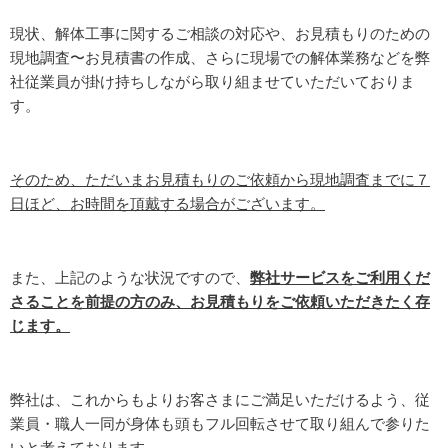
現状、解体工事に関するご相談の対応や、お見積もりのための
現地調査〜お見積書の作成、さらに現場での解体業務などを弊
社従業員が掛け持ちしながら取り組ませていただいておりま
す。
そのため、ただいまお見積もりのご依頼から現地調査までに７
日ほど、お時間を頂戴する場合がございます。
また、上記のような状況ですので、
弊社サービスをご利用くだ
さることを前提の方のみ、お見積もりをご依頼いただきたく存
じます。
弊社は、これからもよりお客さまにご満足いただけるよう、従
業員・職人一同が身体も頭もフル回転させて取り組んで参りた
いと考えております。