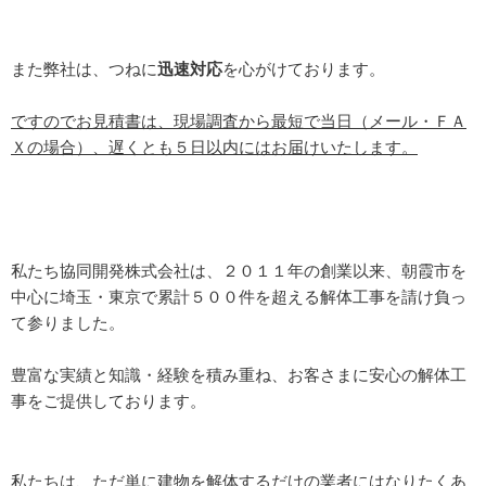
また弊社は、つねに
迅速対応
を心がけております。
ですのでお見積書は、現場調査から最短で当日（メール・ＦＡ
Ｘの場合）、遅くとも５日以内にはお届けいたします。
私たち協同開発株式会社は、２０１１年の創業以来、朝霞市を
中心に埼玉・東京で累計５００件を超える解体工事を請け負っ
て参りました。
豊富な実績と知識・経験を積み重ね、お客さまに安心の解体工
事をご提供しております。
私たちは、ただ単に建物を解体するだけの業者にはなりたくあ