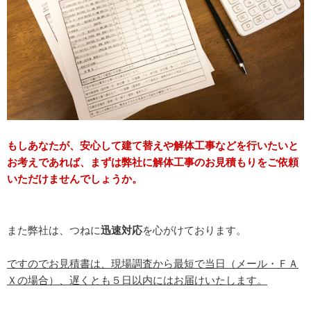
もしあなたが、安心して建て替えや解体工事などを行いたいと
お考えであれば、まずは弊社に解体工事のお見積もりをご依頼
いただけませんでしょうか。
また弊社は、つねに
迅速対応
を心がけております。
ですのでお見積書は、現場調査から最短で当日（メール・ＦＡ
Ｘの場合）、遅くとも５日以内にはお届けいたします。