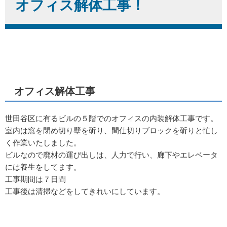
オフィス解体工事！
オフィス解体工事
世田谷区に有るビルの５階でのオフィスの内装解体工事です。
室内は窓を閉め切り壁を斫り、間仕切りブロックを斫りと忙し
く作業いたしました。
ビルなので廃材の運び出しは、人力で行い、廊下やエレベータ
には養生をしてます。
工事期間は７日間
工事後は清掃などをしてきれいにしています。