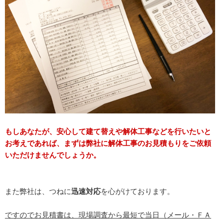
もしあなたが、安心して建て替えや解体工事などを行いたいと
お考えであれば、まずは弊社に解体工事のお見積もりをご依頼
いただけませんでしょうか。
また弊社は、つねに
迅速対応
を心がけております。
ですのでお見積書は、現場調査から最短で当日（メール・ＦＡ